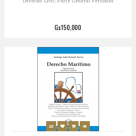
Derecho Civil; Parte General Personas
Gs150,000