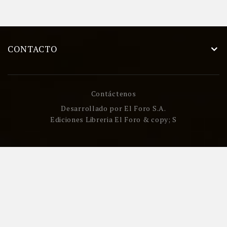
CONTACTO
Contáctenos
Desarrollado por
El Foro S.A.
Ediciones Libreria El Foro & copy; S