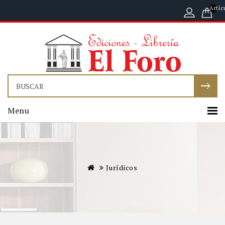
Artíc
Menu
Jurídicos