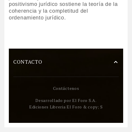
positivismo jurídico sostiene la teoría de la
coherencia y la completitud del
ordenamiento jurídico.
CONTACTO
Contáctenos
Desarrollado por
El Foro S.A.
Ediciones Libreria El Foro & copy; S