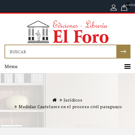
Artíc
Menu
Jurídicos
Medidas Cautelares en el proceso civil paraguayo