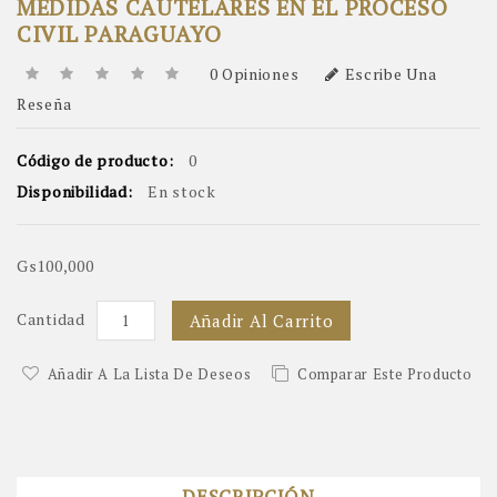
MEDIDAS CAUTELARES EN EL PROCESO
CIVIL PARAGUAYO
0 Opiniones
Escribe Una
Reseña
Código de producto:
0
Disponibilidad:
En stock
Gs100,000
Cantidad
Añadir Al Carrito
Añadir A La Lista De Deseos
Comparar Este Producto
DESCRIPCIÓN