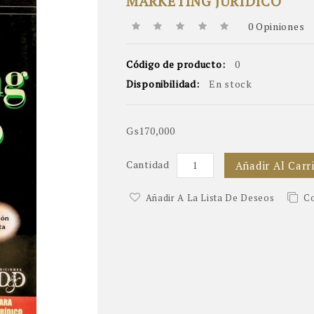
MARKETING JURÍDICO
0 Opiniones
Código de producto:
0
Disponibilidad:
En stock
Gs170,000
Cantidad
Añadir Al Carr
Añadir A La Lista De Deseos
Co