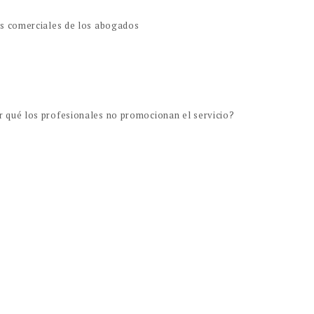
es comerciales de los abogados
r qué los profesionales no promocionan el servicio?