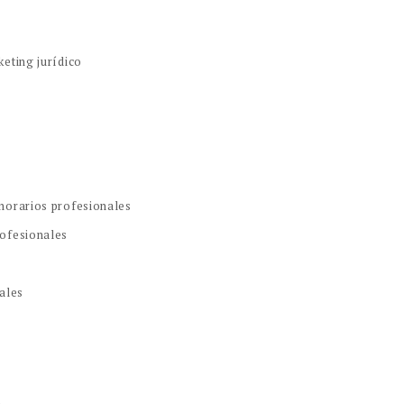
eting jurídico
norarios profesionales
rofesionales
ales