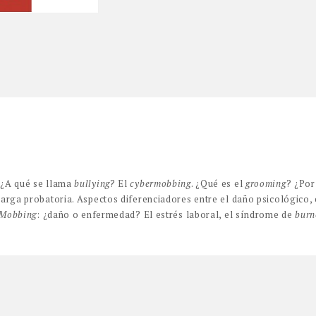
 ¿A qué se llama
bullying
? El
cybermobbing
. ¿Qué es el
grooming
? ¿Por
Carga probatoria. Aspectos diferenciadores entre el daño psicológico,
Mobbing
: ¿daño o enfermedad? El estrés laboral, el síndrome de
burn